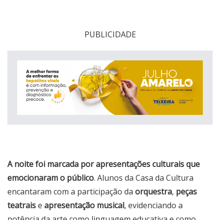
PUBLICIDADE
A noite foi marcada por apresentações culturais que
emocionaram o público
. Alunos da Casa da Cultura
encantaram com a participação da
orquestra
,
peças
teatrais
e
apresentação musical
, evidenciando a
potência da arte como linguagem educativa e como