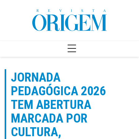
Ir
para
o
conteúdo
JORNADA
PEDAGÓGICA 2026
TEM ABERTURA
MARCADA POR
CULTURA,