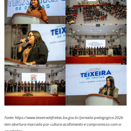
Fonte:
https://www.teixeiradefreitas.ba.gov.br/jornada-pedagogica-2026-
tem-abertura-marcada-por-cultura-acolhimento-e-compromisso-com-a-
equidade/