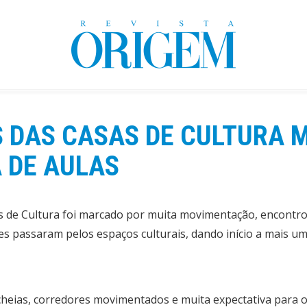
S DAS CASAS DE CULTURA
A DE AULAS
as de Cultura foi marcado por muita movimentação, encontr
es passaram pelos espaços culturais, dando início a mais um 
cheias, corredores movimentados e muita expectativa para o