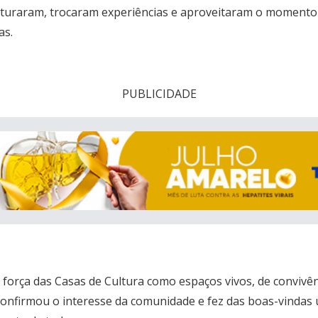
sturaram, trocaram experiências e aproveitaram o momento
as.
PUBLICIDADE
a força das Casas de Cultura como espaços vivos, de convivên
 confirmou o interesse da comunidade e fez das boas-vinda