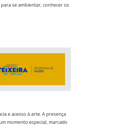
 para se ambientar, conhecer os
cia e acesso à arte. A presença
s um momento especial, marcado