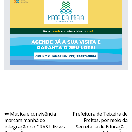
Navegação
Música e convivência
Prefeitura de Teixeira de
marcam manhã de
Freitas, por meio da
de
integração no CRAS Ulisses
Secretaria de Educação,