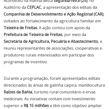
Aconteceu na manhã desta
segunda-feira (25)
, no
Auditório da
CEPLAC
, a apresentação dos editais da
Companhia de Desenvolvimento e Ação Regional (CAR)
,
voltados ao fortalecimento da agricultura familiar em
Teixeira de Freitas
. A ação contou com apoio da
Prefeitura de Teixeira de Freitas
, por meio da
Secretaria de Agricultura, Pecuária e Abastecimento
, e
reuniu representantes de associações, cooperativas e
produtores rurais interessados em participar dos
programas de incentivo.
Durante a programação, foram apresentados editais
direcionados às áreas de galinha caipira, mandiocultura
Raízes da Bahia
, turismo rural comunitário e ervas
medicinais. As iniciativas contam com investimento
superior a
R$ 15 milhões
e têm como objetivo ampliar