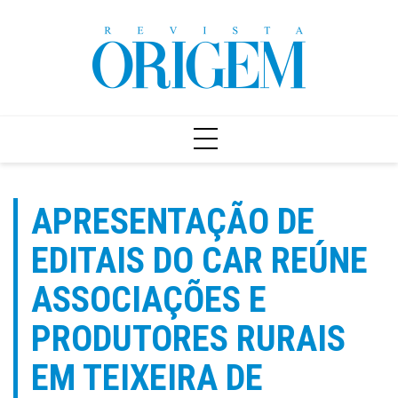
Ir
para
o
conteúdo
APRESENTAÇÃO DE
EDITAIS DO CAR REÚNE
ASSOCIAÇÕES E
PRODUTORES RURAIS
EM TEIXEIRA DE