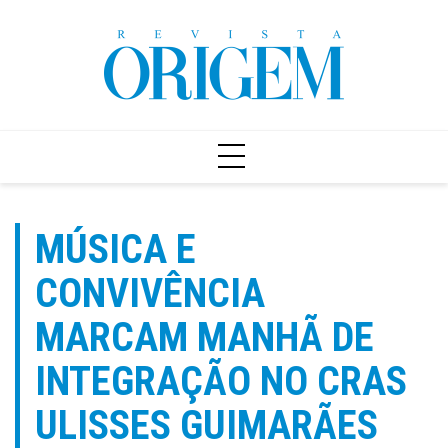
Ir
para
o
conteúdo
MÚSICA E
CONVIVÊNCIA
MARCAM MANHÃ DE
INTEGRAÇÃO NO CRAS
ULISSES GUIMARÃES