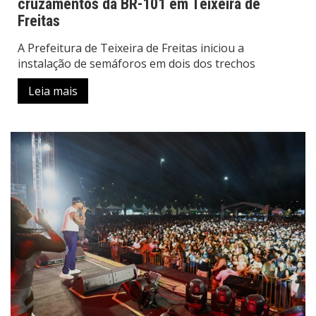
cruzamentos da BR-101 em Teixeira de
Freitas
A Prefeitura de Teixeira de Freitas iniciou a
instalação de semáforos em dois dos trechos
Leia mais