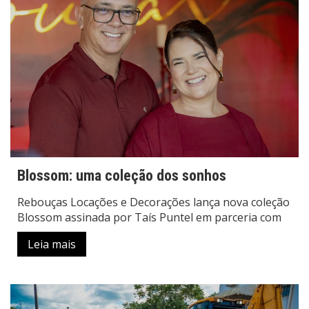
Blossom: uma coleção dos sonhos
Rebouças Locações e Decorações lança nova coleção
Blossom assinada por Taís Puntel em parceria com
Leia mais