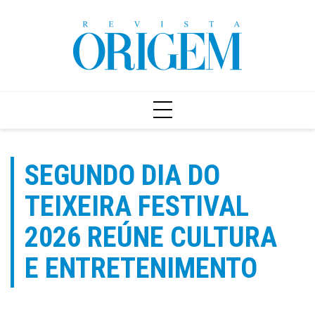
Ir
para
o
conteúdo
SEGUNDO DIA DO
TEIXEIRA FESTIVAL
2026 REÚNE CULTURA
E ENTRETENIMENTO