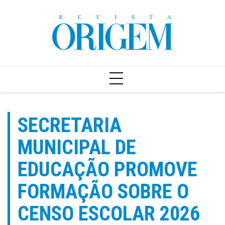
Ir
para
o
conteúdo
SECRETARIA
MUNICIPAL DE
EDUCAÇÃO PROMOVE
FORMAÇÃO SOBRE O
CENSO ESCOLAR 2026