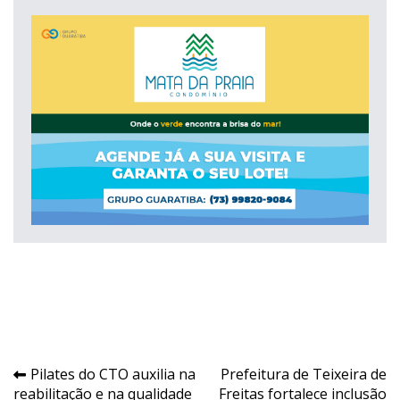
Navegação
Pilates do CTO auxilia na
Prefeitura de Teixeira de
reabilitação e na qualidade
Freitas fortalece inclusão