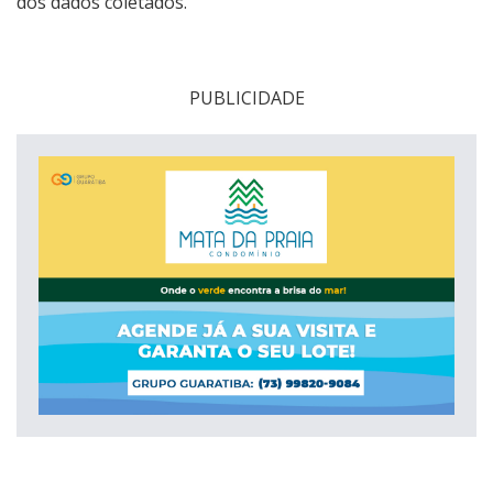
dos dados coletados.
PUBLICIDADE