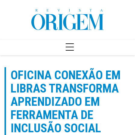
Ir
para
o
conteúdo
OFICINA CONEXÃO EM
LIBRAS TRANSFORMA
APRENDIZADO EM
FERRAMENTA DE
INCLUSÃO SOCIAL