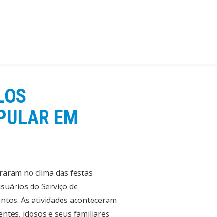
LOS
OPULAR EM
traram no clima das festas
suários do Serviço de
ntos. As atividades aconteceram
ntes, idosos e seus familiares