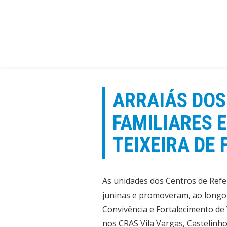
Ir
para
o
conteúdo
ARRAIÁS DOS
FAMILIARES 
TEIXEIRA DE 
As unidades dos Centros de Refer
juninas e promoveram, ao longo 
Convivência e Fortalecimento de
nos CRAS Vila Vargas, Castelinho