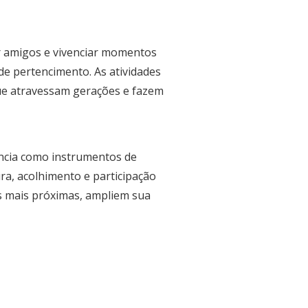
r amigos e vivenciar momentos
de pertencimento. As atividades
que atravessam gerações e fazem
ência como instrumentos de
ura, acolhimento e participação
s mais próximas, ampliem sua