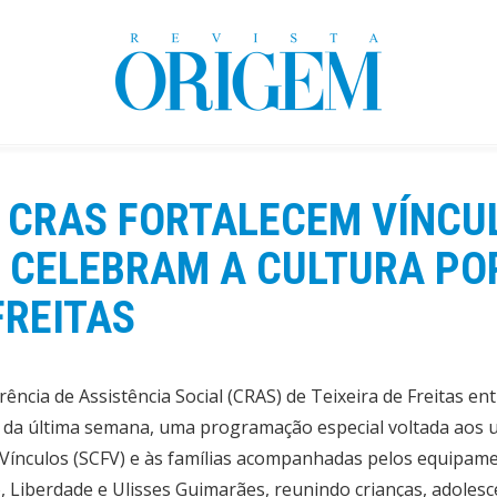
 CRAS FORTALECEM VÍNCU
E CELEBRAM A CULTURA P
FREITAS
ência de Assistência Social (CRAS) de Teixeira de Freitas en
da última semana, uma programação especial voltada aos u
 Vínculos (SCFV) e às famílias acompanhadas pelos equipame
, Liberdade e Ulisses Guimarães, reunindo crianças, adolesce