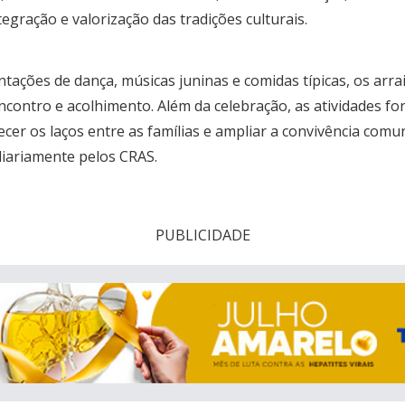
gração e valorização das tradições culturais.
tações de dança, músicas juninas e comidas típicas, os arr
contro e acolhimento. Além da celebração, as atividades f
lecer os laços entre as famílias e ampliar a convivência com
diariamente pelos CRAS.
PUBLICIDADE