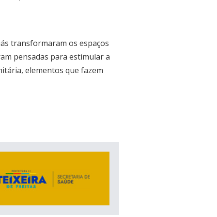
aiás transformaram os espaços
oram pensadas para estimular a
unitária, elementos que fazem