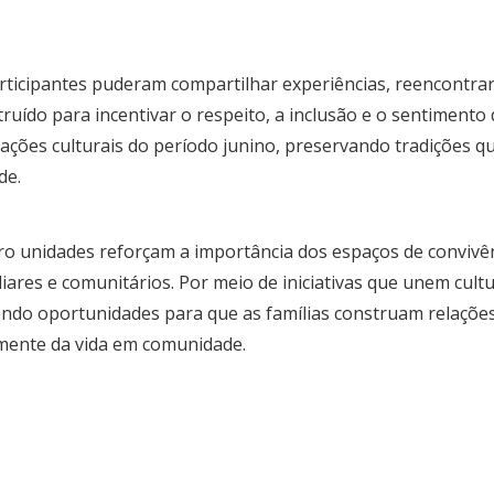
rticipantes puderam compartilhar experiências, reencontra
uído para incentivar o respeito, a inclusão e o sentimento 
ções culturais do período junino, preservando tradições 
de.
ro unidades reforçam a importância dos espaços de conviv
liares e comunitários. Por meio de iniciativas que unem cult
ndo oportunidades para que as famílias construam relaçõe
amente da vida em comunidade.