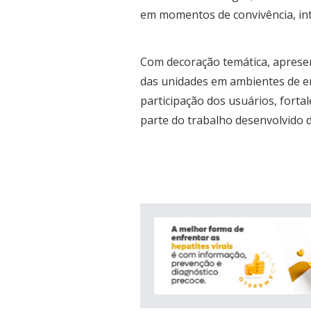
em momentos de convivência, inte
Com decoração temática, apresen
das unidades em ambientes de en
participação dos usuários, forta
parte do trabalho desenvolvido 