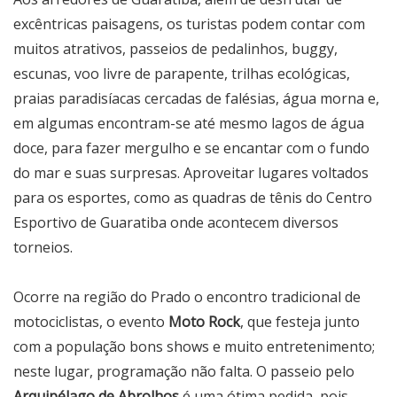
excêntricas paisagens, os turistas podem contar com
muitos atrativos, passeios de pedalinhos, buggy,
escunas, voo livre de parapente, trilhas ecológicas,
praias paradisíacas cercadas de falésias, água morna e,
em algumas encontram-se até mesmo lagos de água
doce, para fazer mergulho e se encantar com o fundo
do mar e suas surpresas. Aproveitar lugares voltados
para os esportes, como as quadras de tênis do Centro
Esportivo de Guaratiba onde acontecem diversos
torneios.
Ocorre na região do Prado o encontro tradicional de
motociclistas, o evento
Moto Rock
, que festeja junto
com a população bons shows e muito entretenimento;
neste lugar, programação não falta. O passeio pelo
Arquipélago de Abrolhos
é uma ótima pedida, pois