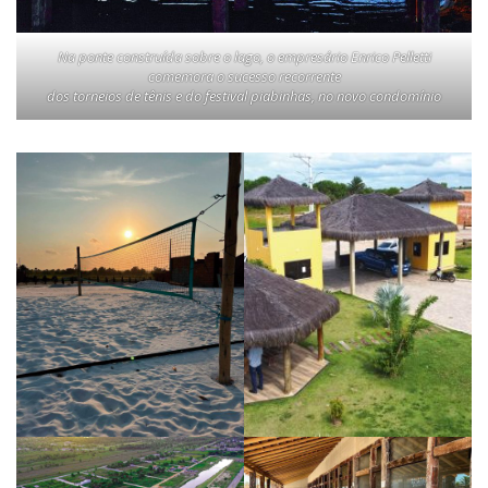
Na ponte construída sobre o lago, o empresário Enrico Pelletti
comemora o sucesso recorrente
dos torneios de tênis e do festival piabinhas, no novo condomínio