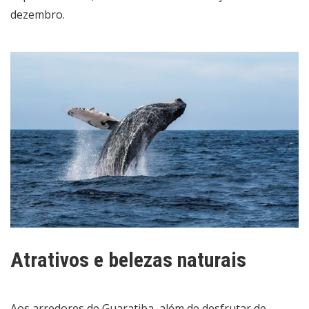
dezembro.
Atrativos e belezas naturais
Aos arredores de Guaratiba, além de desfrutar de