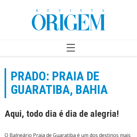
Ir
para
o
conteúdo
PRADO: PRAIA DE
GUARATIBA, BAHIA
Aqui, todo dia é dia de alegria!
O
Balneário Praia de Guaratiba
é um dos destinos mais