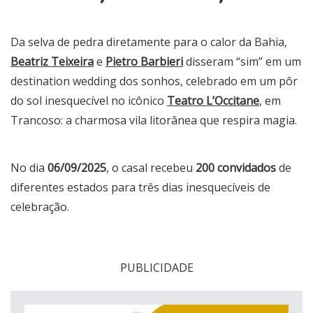
Da selva de pedra diretamente para o calor da Bahia,
Beatriz Teixeira
e
Pietro Barbieri
disseram “sim” em um
destination wedding dos sonhos, celebrado em um pôr
do sol inesquecível no icônico
Teatro L’Occitane
, em
Trancoso: a charmosa vila litorânea que respira magia.
No dia
06/09/2025
, o casal recebeu
200 convidados
de
diferentes estados para três dias inesquecíveis de
celebração.
PUBLICIDADE