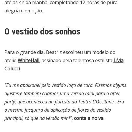
até as 4h da manhã, completando 12 horas de pura
alegria e emoção.
O vestido dos sonhos
Para o grande dia, Beatriz escolheu um modelo do
ateliê
WhiteHall
, assinado pela talentosa estilista
Lívia
Colucci
.
“Eu me apaixonei pelo vestido logo de cara. Fizemos alguns
ajustes e também criamos uma versão mini para o after
party, que aconteceu na floresta do Teatro L’Occitane.. Era
o mesmo jacquard de aplicação de flores do vestido
principal, só que na versão mini”
,
conta a noiva.