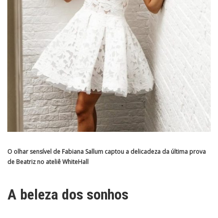
O olhar sensível de
Fabiana Sallum
captou a delicadeza da última prova
de Beatriz no ateliê
WhiteHall
A beleza dos sonhos