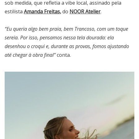
sob medida, que refletia a vibe local, assinado pela
estilista
Amanda Freitas
,
do
NOOR Atelier
.
“Eu queria algo bem praia, bem Trancoso, com um toque
sereia. Por isso, pensamos nessa tela dourada: ela
desenhou o croqui e, durante as provas, fomos ajustando
até chegar à obra final”
conta.