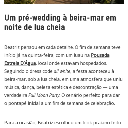
Um pré-wedding à beira-mar em
noite de lua cheia
Beatriz pensou em cada detalhe. O fim de semana teve
início já na quinta-feira, com um luau na
Pousada
Estrela D’Água
,
local onde estavam hospedados.
Seguindo o dress code
all white
, a festa aconteceu à
beira-mar, sob a lua cheia, em uma atmosfera que uniu
música, dança, beleza estética e descontração — uma
verdadeira
Full Moon Party
. O cenário perfeito para dar
o pontapé inicial a um fim de semana de celebração.
Para a ocasião, Beatriz escolheu um look praiano feito