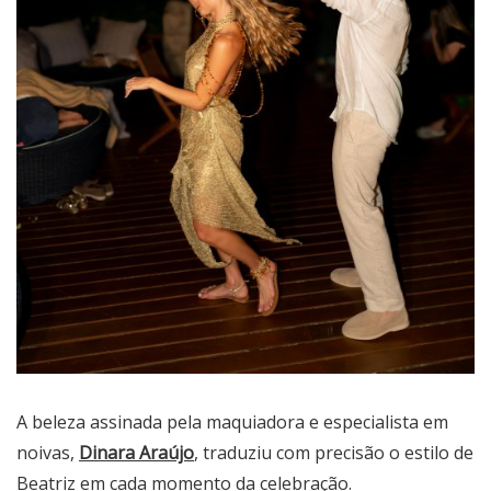
A beleza assinada pela maquiadora e especialista em
noivas,
Dinara Araújo
, traduziu com precisão o estilo de
Beatriz em cada momento da celebração.