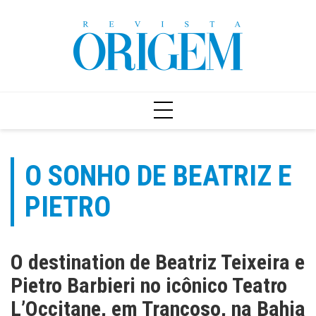
Ir
para
o
conteúdo
O SONHO DE BEATRIZ E
PIETRO
O destination de Beatriz Teixeira e
Pietro Barbieri no icônico Teatro
L’Occitane, em Trancoso, na Bahia